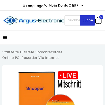

Mein Konto
€ EUR
0
Suche

Startseite
Diskrete Sprachrecorder
Online PC-Recorder Via Internet