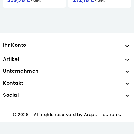
239,76 €
272,16 €
Ihr Konto


Artikel

Unternehmen

Kontakt

Social
© 2026 - All rights reserverd by Argus-Electronic