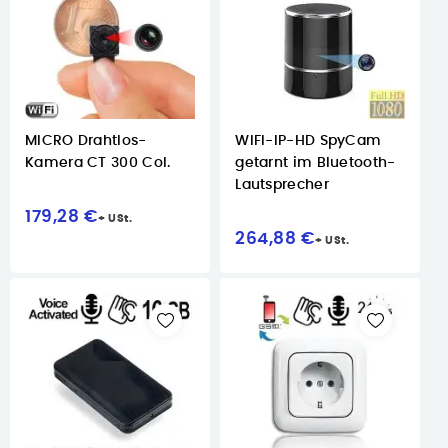
MICRO Drahtlos-
WIFI-IP-HD SpyCam
Kamera CT 300 Col.
getarnt im Bluetooth-
Lautsprecher
179,28 €
264,88 €