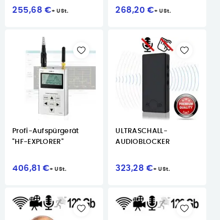
255,68 €
268,20 €
Profi-Aufspürgerät
ULTRASCHALL-
"HF-EXPLORER"
AUDIOBLOCKER
406,81 €
323,28 €