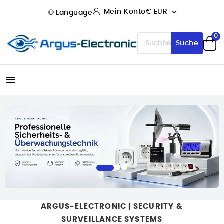

Mein Konto
€ EUR
0
Suche

ARGUS-ELECTRONIC | SECURITY &
SURVEILLANCE SYSTEMS