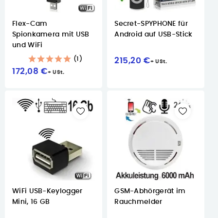
Flex-Cam
Secret-SPYPHONE für
Spionkamera mit USB
Android auf USB-Stick
und WiFi
(1)
215,20 €
172,08 €
WiFi USB-Keylogger
GSM-Abhörgerät im
Mini, 16 GB
Rauchmelder