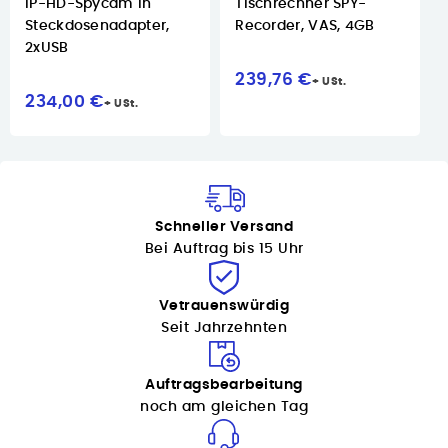
IP-HD-Spycam in
Tischrechner SPY-
Steckdosenadapter,
Recorder, VAS, 4GB
2xUSB
239,76 €
234,00 €
Schneller Versand
Bei Auftrag bis 15 Uhr
Vetrauenswürdig
Seit Jahrzehnten
Auftragsbearbeitung
noch am gleichen Tag