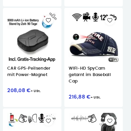
CAR GPS-Peilsender
WIFI-HD SpyCam
mit Power-Magnet
getarnt im Baseball
Cap
208,08 €
216,88 €