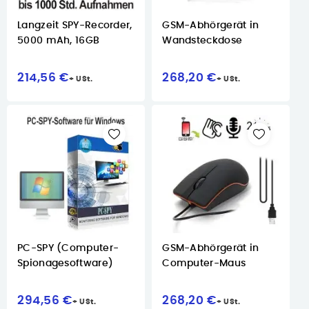
Langzeit SPY-Recorder,
GSM-Abhörgerät in
5000 mAh, 16GB
Wandsteckdose
214,56 €
268,20 €
PC-SPY (Computer-
GSM-Abhörgerät in
Spionagesoftware)
Computer-Maus
294,56 €
268,20 €